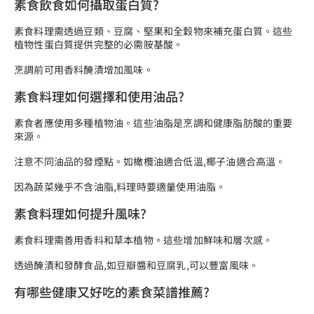
素食飲食如何攝取蛋白質?
素食料理需透過豆類、豆腐、堅果和全穀物來補充蛋白質。這些
植物性蛋白質提供完整的必需胺基酸。
烹調前可用香料醃漬增加風味。
素食料理如何選擇和使用油品?
素食者應使用多種植物油。這些油脂是烹調和健康脂肪酸的重要
來源。
注意不同油品的發煙點。如橄欖油適合低溫,椰子油適合高溫。
因為蔬菜幾乎不含油脂,料理時要適量使用油脂。
素食料理如何提升風味?
素食料理需善用香料和草本植物。這些增加鮮味和層次感。
透過醃漬和發酵食品,如豆瓣醬和豆腐乳,可以豐富風味。
有哪些健康又好吃的素食菜譜推薦?