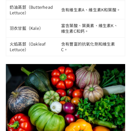
奶油萵苣（Butterhead
含有維生素A、維生素K和葉酸。
Lettuce）
富含葉酸、葉黃素、維生素K、
羽衣甘藍（Kale）
維生素C和鈣。
火焰萵苣（Oakleaf
含有豐富的抗氧化劑和維生素
Lettuce）
C。