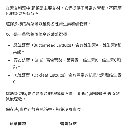
在素食料理中,蔬菜是主要食材。它們提供了豐富的營養。不同顏
色的蔬菜各有特色。
選擇多樣的蔬菜可以獲得各種維生素和礦物質。
以下是一些營養價值高的蔬菜選擇：
奶油萵苣
（Butterhead Lettuce）含有維生素A、維生素K和
葉酸。
羽衣甘藍
（Kale）富含葉酸、葉黃素、維生素K、維生素C和
鈣。
火焰萵苣
（Oakleaf Lettuce）含有豐富的抗氧化劑和維生素
C。
挑選蔬菜時,要注意葉片的脆嫩和色澤。清洗時,輕微微洗,去除雜
質後瀝乾。
保存時,直立存放在冰箱中。避免冷風直吹。
蔬菜種類
營養特點