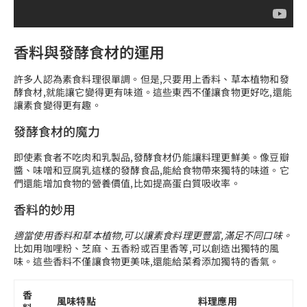
香料與發酵食材的運用
許多人認為素食料理很單調。但是,只要用上香料、草本植物和發
酵食材,就能讓它變得更有味道。這些東西不僅讓食物更好吃,還能
讓素食變得更有趣。
發酵食材的魔力
即使素食者不吃肉和乳製品,發酵食材仍能讓料理更鮮美。像豆瓣
醬、味噌和豆腐乳這樣的發酵食品,能給食物帶來獨特的味道。它
們還能增加食物的營養價值,比如提高蛋白質吸收率。
香料的妙用
適當使用香料和草本植物,可以讓素食料理更豐富,滿足不同口味。
比如用咖哩粉、芝麻、五香粉或百里香等,可以創造出獨特的風
味。這些香料不僅讓食物更美味,還能給菜肴添加獨特的香氣。
香
風味特點
料理應用