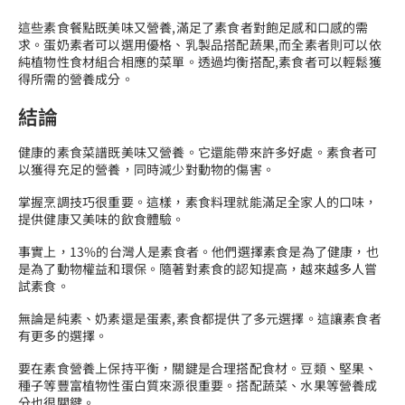
這些素食餐點既美味又營養,滿足了素食者對飽足感和口感的需
求。蛋奶素者可以選用優格、乳製品搭配蔬果,而全素者則可以依
純植物性食材組合相應的菜單。透過均衡搭配,素食者可以輕鬆獲
得所需的營養成分。
結論
健康的素食菜譜既美味又營養。它還能帶來許多好處。素食者可
以獲得充足的營養，同時減少對動物的傷害。
掌握烹調技巧很重要。這樣，素食料理就能滿足全家人的口味，
提供健康又美味的飲食體驗。
事實上，13%的台灣人是素食者。他們選擇素食是為了健康，也
是為了動物權益和環保。隨著對素食的認知提高，越來越多人嘗
試素食。
無論是純素、奶素還是蛋素,素食都提供了多元選擇。這讓素食者
有更多的選擇。
要在素食營養上保持平衡，關鍵是合理搭配食材。豆類、堅果、
種子等豐富植物性蛋白質來源很重要。搭配蔬菜、水果等營養成
分也很關鍵。