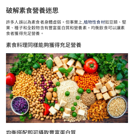
破解素食營養迷思
許多人誤以為素食者身體虛弱。但事實上,
植物性食材
如豆類、堅
果、種子和全穀物含有豐富蛋白質和營養素。均衡飲食可以讓素
食者獲得充足營養。
素食料理同樣能夠獲得充足營養
均衡搭配即可攝取豐富蛋白質