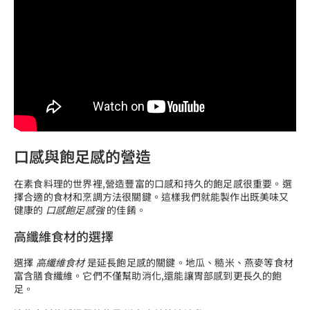
口感與飽足感的營造
在素食料理的世界裡,營造豐富的口感和持久的飽足感很重要。選
擇合適的食材和烹調方法很關鍵。這樣我們就能製作出既美味又
健康的
口感飽足感強
的佳餚。
高纖維食材的選擇
選擇
高纖維食材
是延長飽足感的關鍵。地瓜、糙米、燕麥等食材
富含膳食纖維。它們不僅幫助消化,還能讓胃部感到更長久的飽
足。