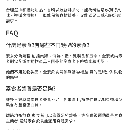
合理選擇和搭配油品、香料以及發酵食材，能為料理增添獨特風
味。遵循烹調技巧，既能保留食材營養，又能滿足口感和飽足感
需求。
FAQ
什麼是素食?有哪些不同類型的素食?
素食分為幾種,包括肉類、海鮮、蛋、乳製品和五辛。全素或純素
者則完全避免動物產品。國外的全素者不吃蜂蜜和明膠。
他們不用動物製品。全素飲食關係到動物權益,目的是減少對動物
的傷害。
素食者營養是否足夠?
許多人誤以為素食者營養不足。但事實上,植物性食品如豆類和堅
果含有豐富蛋白質。
透過均衡飲食,素食者可以獲得足夠營養。許多頂級運動員是素食
主義者,證明素食飲食能滿足身體需求。