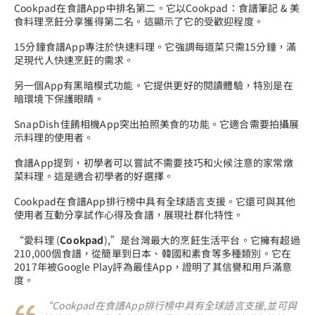
Cookpad在食譜App中排名第二。它以Cookpad：食譜筆記 & 美
食料理烹飪分享獲得第二名。這顯示了它的受歡迎程度。
15分鐘食譜App專注於快速料理。它強調每道菜只需15分鐘，滿
足現代人快速烹飪的需求。
另一個App有黑暗模式功能。它提供更好的閱讀體驗，特別是在
暗環境下保護眼睛。
SnapDish佳餚相機App突出拍照美食的功能。它適合需要拍攝展
示料理的使用者。
食譜App提到，初學者可以嘗試不需要技巧和火候注意的家常燉
菜料理。這是適合初學者的好選擇。
Cookpad在食譜App排行榜中具有全球語言支援。它還可與其他
使用者互動分享試作心得及食譜，展現社群化特性。
“愛料理 (
Cookpad
),”是台灣最大的烹飪生活平台。它擁有超過
210,000個食譜，從簡單到日本、韓國和素食等多種類別。它在
2017年被Google Play評為最佳App，證明了其信譽和用戶滿意
度。
“Cookpad在食譜App排行榜中具有全球語言支援,並可與