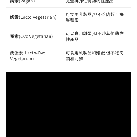
純素
(Vegan)
完全排斥任何動物性產品
可食用乳製品,但不吃肉類、海
奶素
(Lacto Vegetarian)
鮮和蛋
可以食用雞蛋,但不吃其他動物
蛋素
(Ovo Vegetarian)
性產品
奶蛋素(Lacto-Ovo
可食用乳製品和雞蛋,但不吃肉
Vegetarian)
類和海鮮