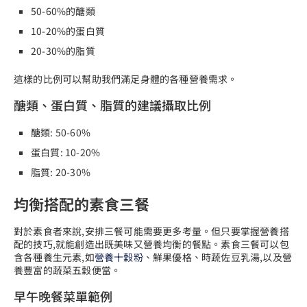
50-60%的醣類
10-20%的蛋白質
20-30%的脂質
這樣的比例可以幫助我們滿足身體的各種營養需求。
醣類、蛋白質、脂質的建議攝取比例
醣類: 50-60%
蛋白質: 10-20%
脂質: 20-30%
均衡搭配的素食三餐
對於素食者來說,安排三餐可能需要更多考量。但只要掌握營養搭
配的技巧,就能創造出既美味又營養均衡的餐點。素食三餐可以包
含各種養生元素,如
營養十穀粉
、鮮果優格、時蔬佐豆乳湯,以及營
養豐富的蔬菜五穀便當。
早午晚餐菜單範例