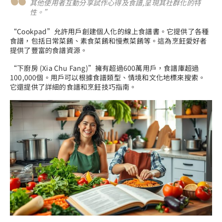
其他使用者互動分享試作心得及食譜,呈現其社群化的特
性。”
“Cookpad”允許用戶創建個人化的線上食譜書。它提供了各種
食譜，包括日常菜餚、素食菜餚和慢煮菜餚等。這為烹飪愛好者
提供了豐富的食譜資源。
“下廚房 (Xia Chu Fang)”擁有超過600萬用戶，食譜庫超過
100,000個。用戶可以根據食譜類型、情境和文化地標來搜索。
它還提供了詳細的食譜和烹飪技巧指南。