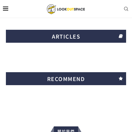
ARTICLES
RECOMMEND
關於我們