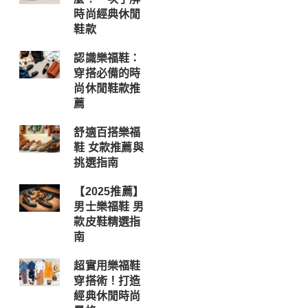
時尚經典休閒
鞋款
認識樂福鞋：
穿搭必備的時
尚休閒鞋款推
薦
舒適百搭樂福
鞋 女款推薦與
挑選指南
【2025推薦】
男士樂福鞋 男
款皮鞋精選指
南
超實用樂福鞋
穿搭術！打造
經典休閒時尚