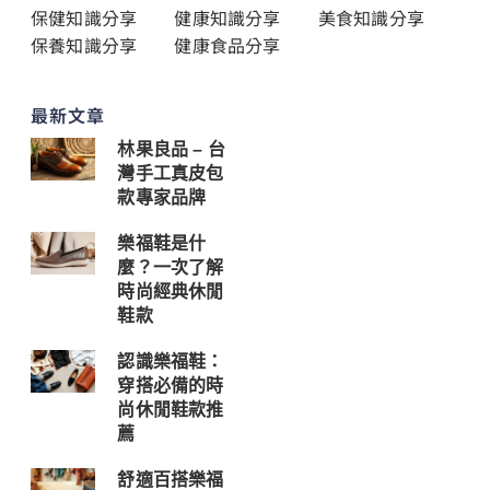
保健知識分享
健康知識分享
美食知識分享
保養知識分享
健康食品分享
最新文章
林果良品 – 台
灣手工真皮包
款專家品牌
樂福鞋是什
麼？一次了解
時尚經典休閒
鞋款
認識樂福鞋：
穿搭必備的時
尚休閒鞋款推
薦
舒適百搭樂福