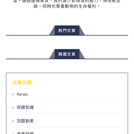
度。通過選擇素食，我們減少對環境的壓力，降低碳足
跡，同時也尊重動物的生命權利。
熱門文章
精選文章
文章分類
News
保健知識
加盟創業
商業經營