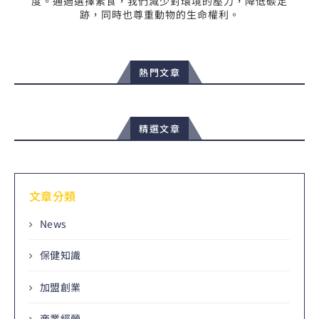
度。通過選擇素食，我們減少對環境的壓力，降低碳足
跡，同時也尊重動物的生命權利。
熱門文章
精選文章
文章分類
News
保健知識
加盟創業
商業經營