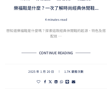
樂福鞋是什麼？一次了解時尚經典休閒鞋...
4 minutes read
想知道樂福鞋是什麼嗎？探索這款經典休閒鞋的起源、特色及搭
配技 …
CONTINUE READING
2025 年 1 月 20 日
1.7K 觀看次數