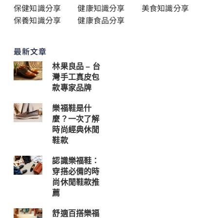
保健知識分享
健康知識分享
美食知識分享
保養知識分享
健康食品分享
最新文章
林果良品 – 台
灣手工真皮包
款專家品牌
樂福鞋是什
麼？一次了解
時尚經典休閒
鞋款
認識樂福鞋：
穿搭必備的時
尚休閒鞋款推
薦
舒適百搭樂福