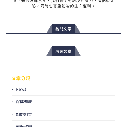
度。通過選擇素食，我們減少對環境的壓力，降低碳足
跡，同時也尊重動物的生命權利。
熱門文章
精選文章
文章分類
News
保健知識
加盟創業
商業經營