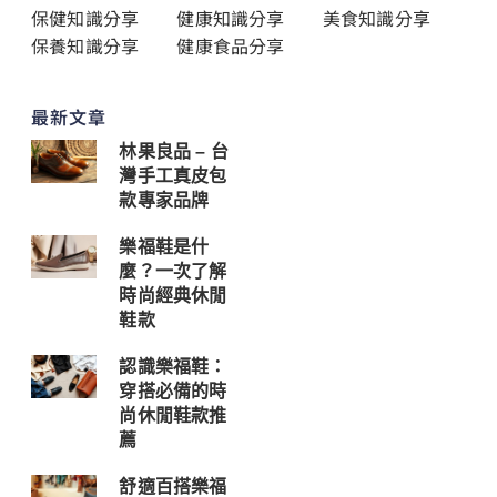
保健知識分享
健康知識分享
美食知識分享
保養知識分享
健康食品分享
最新文章
林果良品 – 台
灣手工真皮包
款專家品牌
樂福鞋是什
麼？一次了解
時尚經典休閒
鞋款
認識樂福鞋：
穿搭必備的時
尚休閒鞋款推
薦
舒適百搭樂福