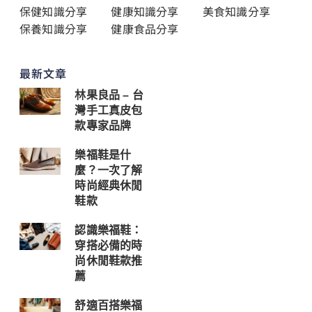
保健知識分享
健康知識分享
美食知識分享
保養知識分享
健康食品分享
最新文章
林果良品 – 台
灣手工真皮包
款專家品牌
樂福鞋是什
麼？一次了解
時尚經典休閒
鞋款
認識樂福鞋：
穿搭必備的時
尚休閒鞋款推
薦
舒適百搭樂福