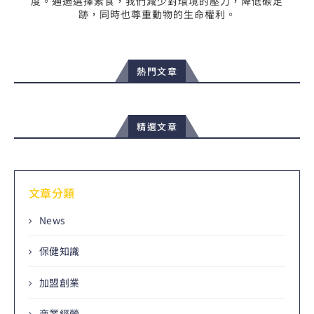
度。通過選擇素食，我們減少對環境的壓力，降低碳足
跡，同時也尊重動物的生命權利。
熱門文章
精選文章
文章分類
News
保健知識
加盟創業
商業經營