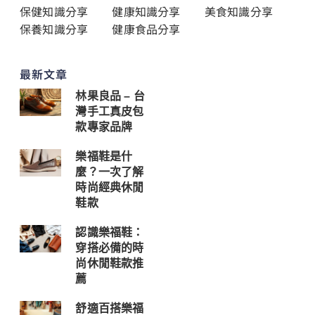
保健知識分享
健康知識分享
美食知識分享
保養知識分享
健康食品分享
最新文章
林果良品 – 台
灣手工真皮包
款專家品牌
樂福鞋是什
麼？一次了解
時尚經典休閒
鞋款
認識樂福鞋：
穿搭必備的時
尚休閒鞋款推
薦
舒適百搭樂福