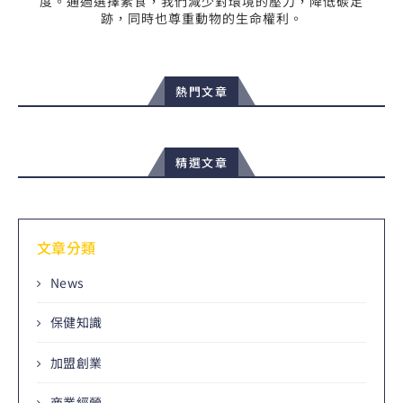
度。通過選擇素食，我們減少對環境的壓力，降低碳足
跡，同時也尊重動物的生命權利。
熱門文章
精選文章
文章分類
News
保健知識
加盟創業
商業經營