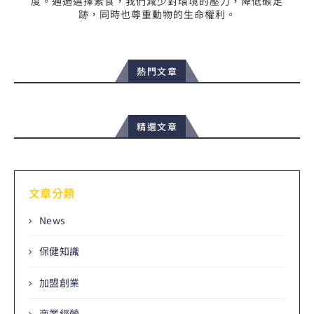
度。通過選擇素食，我們減少對環境的壓力，降低碳足
跡，同時也尊重動物的生命權利。
熱門文章
精選文章
文章分類
News
保健知識
加盟創業
商業經營