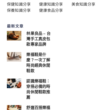
保健知識分享
健康知識分享
美食知識分享
保養知識分享
健康食品分享
最新文章
林果良品 – 台
灣手工真皮包
款專家品牌
樂福鞋是什
麼？一次了解
時尚經典休閒
鞋款
認識樂福鞋：
穿搭必備的時
尚休閒鞋款推
薦
舒適百搭樂福