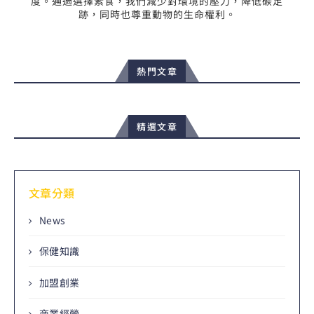
度。通過選擇素食，我們減少對環境的壓力，降低碳足
跡，同時也尊重動物的生命權利。
熱門文章
精選文章
文章分類
News
保健知識
加盟創業
商業經營