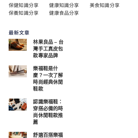
保健知識分享
健康知識分享
美食知識分享
保養知識分享
健康食品分享
最新文章
林果良品 – 台
灣手工真皮包
款專家品牌
樂福鞋是什
麼？一次了解
時尚經典休閒
鞋款
認識樂福鞋：
穿搭必備的時
尚休閒鞋款推
薦
舒適百搭樂福