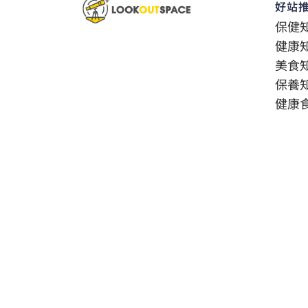
好站
保健
健康
美食
保養
健康