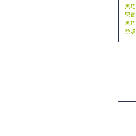
黑巧
營養
黑巧
益處