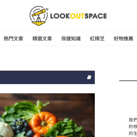
熱門文章
精選文章
保健知識
紅樟芝
好物推薦
我
的
的