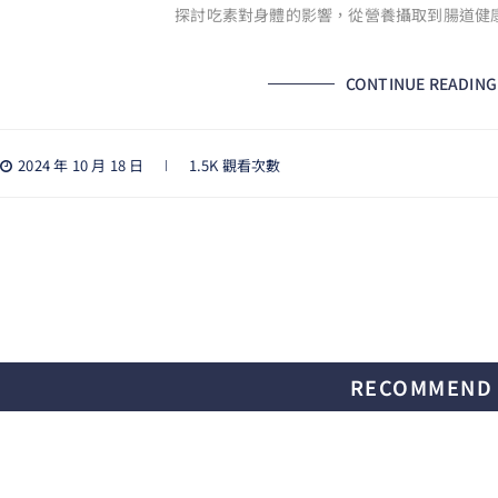
探討吃素對身體的影響，從營養攝取到腸道健
CONTINUE READING
2024 年 10 月 18 日
1.5K 觀看次數
RECOMMEND