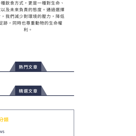
一種飲食方式，更是一種對生命、
球以及未來負責的態度。通過選擇
食，我們減少對環境的壓力，降低
足跡，同時也尊重動物的生命權
利。
熱門文章
精選文章
分類
ws