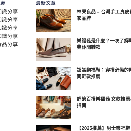
推薦
最新文章
知識分享
林果良品 – 台灣手工真皮
知識分享
家品牌
知識分享
知識分享
樂福鞋是什麼？一次了解
食品分享
典休閒鞋款
認識樂福鞋：穿搭必備的
閒鞋款推薦
舒適百搭樂福鞋 女款推薦
指南
【2025推薦】男士樂福鞋