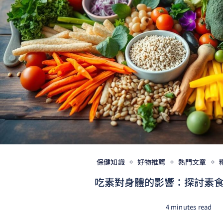
保健知識
好物推薦
熱門文章
吃素對身體的影響：探討素食對
4 minutes read