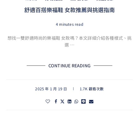
舒適百搭樂福鞋 女款推薦與挑選指南
4 minutes read
想找一雙舒適時尚的樂福鞋 女款嗎？本文詳細介紹各種樣式、挑
選 …
CONTINUE READING
2025 年 1 月 19 日
1.7K 觀看次數