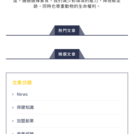
度。通過選擇素食，我們減少對環境的壓力，降低碳足
跡，同時也尊重動物的生命權利。
熱門文章
精選文章
文章分類
News
保健知識
加盟創業
商業經營