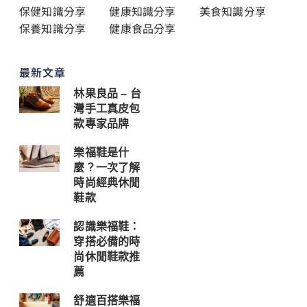
保健知識分享
健康知識分享
美食知識分享
保養知識分享
健康食品分享
最新文章
林果良品 – 台
灣手工真皮包
款專家品牌
樂福鞋是什
麼？一次了解
時尚經典休閒
鞋款
認識樂福鞋：
穿搭必備的時
尚休閒鞋款推
薦
舒適百搭樂福