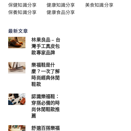
保健知識分享
健康知識分享
美食知識分享
保養知識分享
健康食品分享
最新文章
林果良品 – 台
灣手工真皮包
款專家品牌
樂福鞋是什
麼？一次了解
時尚經典休閒
鞋款
認識樂福鞋：
穿搭必備的時
尚休閒鞋款推
薦
舒適百搭樂福