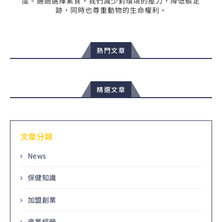
度。通過選擇素食，我們減少對環境的壓力，降低碳足
跡，同時也尊重動物的生命權利。
熱門文章
精選文章
文章分類
News
保健知識
加盟創業
商業經營