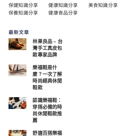
保健知識分享
健康知識分享
美食知識分享
保養知識分享
健康食品分享
最新文章
林果良品 – 台
灣手工真皮包
款專家品牌
樂福鞋是什
麼？一次了解
時尚經典休閒
鞋款
認識樂福鞋：
穿搭必備的時
尚休閒鞋款推
薦
舒適百搭樂福