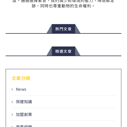
度。通過選擇素食，我們減少對環境的壓力，降低碳足
跡，同時也尊重動物的生命權利。
熱門文章
精選文章
文章分類
News
保健知識
加盟創業
商業經營