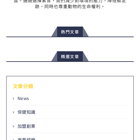
度。通過選擇素食，我們減少對環境的壓力，降低碳足
跡，同時也尊重動物的生命權利。
熱門文章
精選文章
文章分類
News
保健知識
加盟創業
商業經營