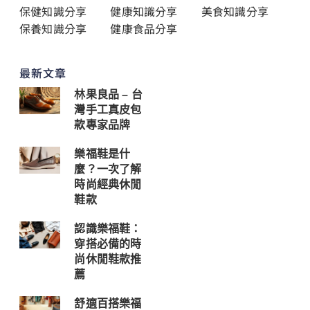
保健知識分享
健康知識分享
美食知識分享
保養知識分享
健康食品分享
最新文章
林果良品 – 台
灣手工真皮包
款專家品牌
樂福鞋是什
麼？一次了解
時尚經典休閒
鞋款
認識樂福鞋：
穿搭必備的時
尚休閒鞋款推
薦
舒適百搭樂福