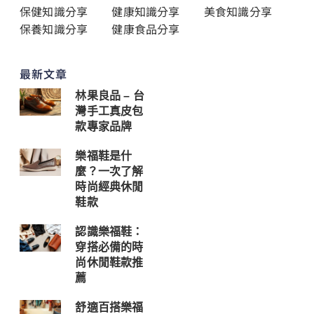
保健知識分享
健康知識分享
美食知識分享
保養知識分享
健康食品分享
最新文章
林果良品 – 台
灣手工真皮包
款專家品牌
樂福鞋是什
麼？一次了解
時尚經典休閒
鞋款
認識樂福鞋：
穿搭必備的時
尚休閒鞋款推
薦
舒適百搭樂福