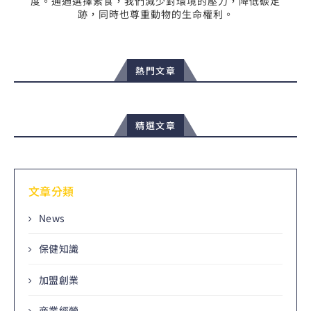
度。通過選擇素食，我們減少對環境的壓力，降低碳足
跡，同時也尊重動物的生命權利。
熱門文章
精選文章
文章分類
News
保健知識
加盟創業
商業經營