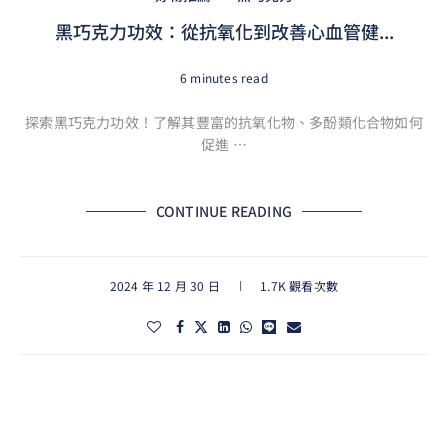
黑巧克力功效：從抗氧化到改善心血管健...
6 minutes read
探索黑巧克力功效！了解其豐富的抗氧化物、多酚類化合物如何
促進 …
CONTINUE READING
2024 年 12 月 30 日
1.7K 觀看次數