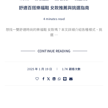
舒適百搭樂福鞋 女款推薦與挑選指南
4 minutes read
想找一雙舒適時尚的樂福鞋 女款嗎？本文詳細介紹各種樣式、挑
選 …
CONTINUE READING
2025 年 1 月 19 日
1.7K 觀看次數