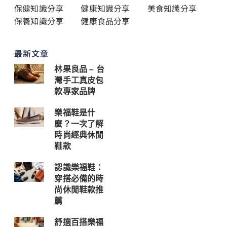
保健知識分享
健康知識分享
美食知識分享
保養知識分享
健康食品分享
最新文章
林果良品 – 台
灣手工真皮包
款專家品牌
樂福鞋是什
麼？一次了解
時尚經典休閒
鞋款
認識樂福鞋：
穿搭必備的時
尚休閒鞋款推
薦
舒適百搭樂福