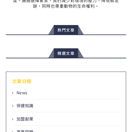
度。通過選擇素食，我們減少對環境的壓力，降低碳足
跡，同時也尊重動物的生命權利。
熱門文章
精選文章
文章分類
News
保健知識
加盟創業
商業經營