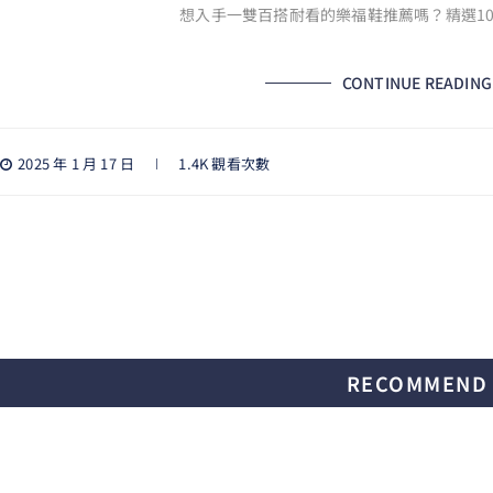
想入手一雙百搭耐看的樂福鞋推薦嗎？精選10
CONTINUE READING
2025 年 1 月 17 日
1.4K 觀看次數
RECOMMEND