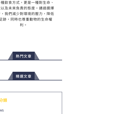
一種飲食方式，更是一種對生命、
球以及未來負責的態度。通過選擇
食，我們減少對環境的壓力，降低
足跡，同時也尊重動物的生命權
利。
熱門文章
精選文章
分類
ws