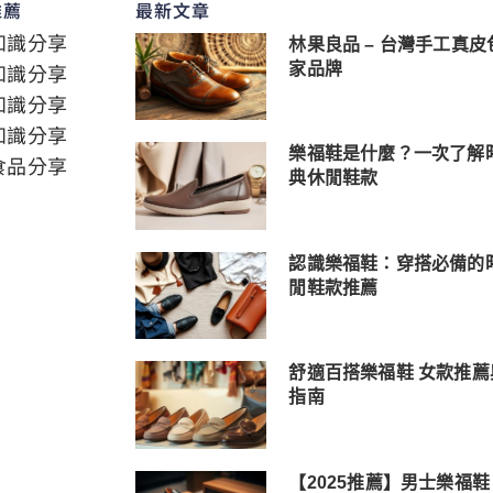
推薦
最新文章
知識分享
林果良品 – 台灣手工真皮
知識分享
家品牌
知識分享
知識分享
樂福鞋是什麼？一次了解
食品分享
典休閒鞋款
認識樂福鞋：穿搭必備的
閒鞋款推薦
舒適百搭樂福鞋 女款推薦
指南
【2025推薦】男士樂福鞋