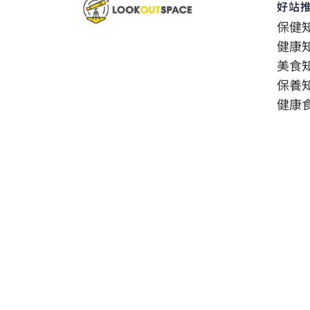
好站
保健
健康
美食
保養
健康