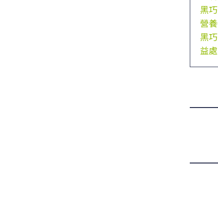
黑巧
營養
黑巧
益處