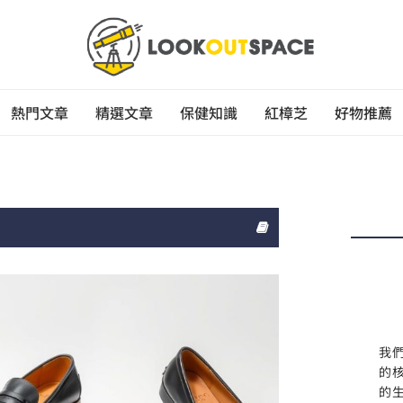
熱門文章
精選文章
保健知識
紅樟芝
好物推薦
我
的
的