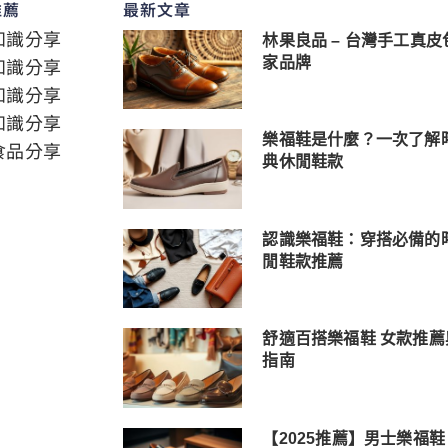
推薦
最新文章
知識分享
林果良品 – 台灣手工真皮
知識分享
家品牌
知識分享
知識分享
樂福鞋是什麼？一次了解
食品分享
典休閒鞋款
認識樂福鞋：穿搭必備的
閒鞋款推薦
舒適百搭樂福鞋 女款推薦
指南
【2025推薦】男士樂福鞋