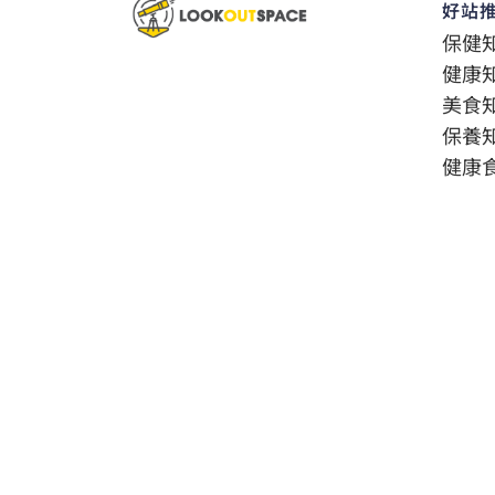
好站
保健
健康
美食
保養
健康