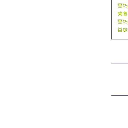
黑巧
營養
黑巧
益處