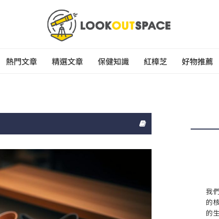
熱門文章
精選文章
保健知識
紅樟芝
好物推薦
我
的
的