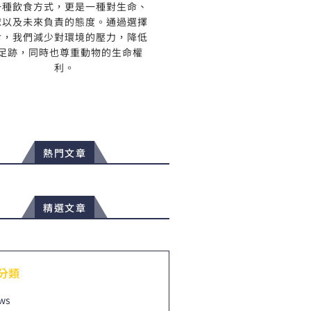
一種飲食方式，更是一種對生命、
球以及未來負責的態度。通過選擇
食，我們減少對環境的壓力，降低
足跡，同時也尊重動物的生命權
利。
熱門文章
精選文章
分類
ws