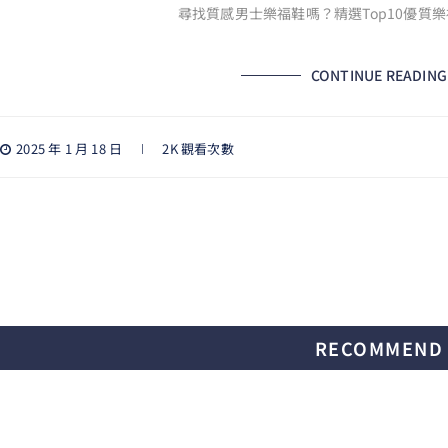
尋找質感男士樂福鞋嗎？精選Top10優質樂
CONTINUE READING
2025 年 1 月 18 日
2K 觀看次數
RECOMMEND