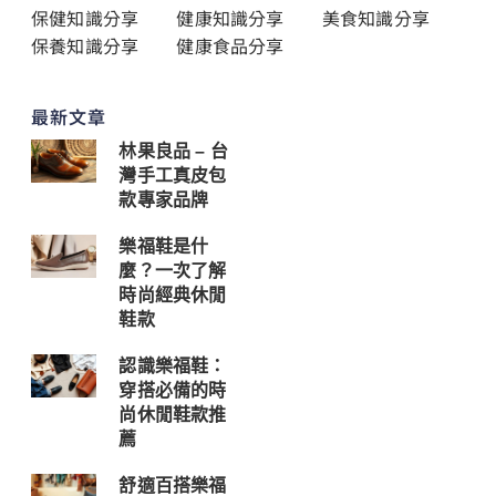
保健知識分享
健康知識分享
美食知識分享
保養知識分享
健康食品分享
最新文章
林果良品 – 台
灣手工真皮包
款專家品牌
樂福鞋是什
麼？一次了解
時尚經典休閒
鞋款
認識樂福鞋：
穿搭必備的時
尚休閒鞋款推
薦
舒適百搭樂福