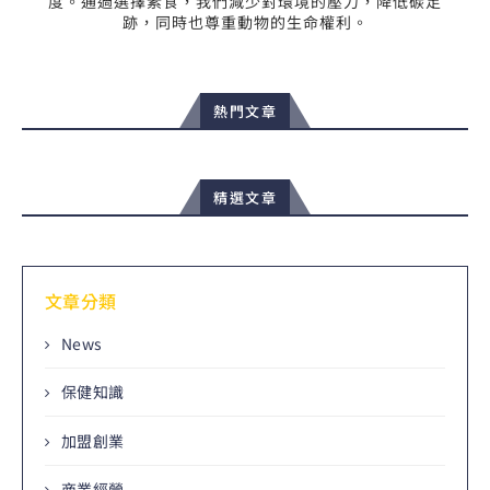
度。通過選擇素食，我們減少對環境的壓力，降低碳足
跡，同時也尊重動物的生命權利。
熱門文章
精選文章
文章分類
News
保健知識
加盟創業
商業經營