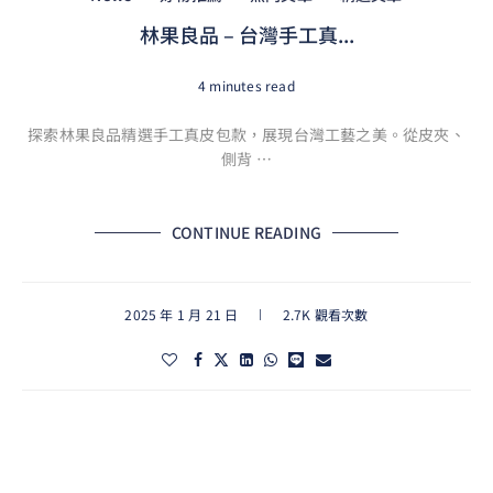
林果良品 – 台灣手工真...
4 minutes read
探索林果良品精選手工真皮包款，展現台灣工藝之美。從皮夾、
側背 …
CONTINUE READING
2025 年 1 月 21 日
2.7K 觀看次數