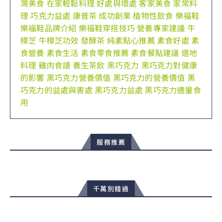
灣美食
在家輕鬆料理
好處與壞處
客家美食
家常料
理
巧克力益處
康普茶
成功創業
植物性飲食
樂福鞋
樂福鞋品牌介紹
樂福鞋穿搭技巧
營養專家建議
牛
樟芝
牛樟芝功效
發酵茶
純素點心推薦
素食好處
素
食營養
素食生活
素食零食推薦
素食餐點建議
道地
料理
雞肉食譜
養生茶飲
黑巧克力
黑巧克力對健康
的影響
黑巧克力營養價值
黑巧克力的營養價值
黑
巧克力的益處與害處
黑巧克力益處
黑巧克力適量食
用
服務推薦
千萬別錯過