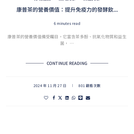
康普茶的營養價值：提升免疫力的發酵飲...
6 minutes read
康普茶的營養價值備受矚目，它富含茶多酚、抗氧化物質和益生
菌， …
CONTINUE READING
2024 年 11 月 27 日
801 觀看次數