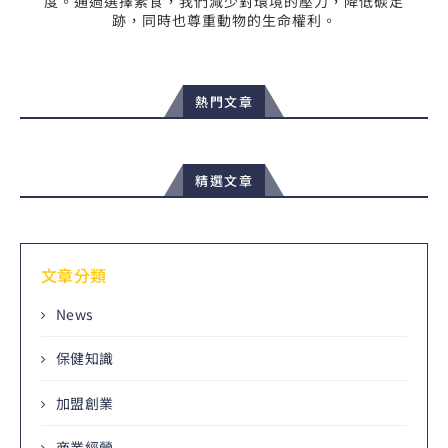
度。通過選擇素食，我們減少對環境的壓力，降低碳足
跡，同時也尊重動物的生命權利。
熱門文章
精選文章
文章分類
News
保健知識
加盟創業
商業經營