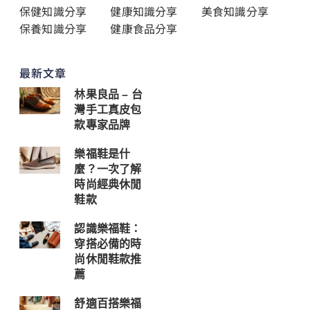
保健知識分享
健康知識分享
美食知識分享
保養知識分享
健康食品分享
最新文章
林果良品 – 台
灣手工真皮包
款專家品牌
樂福鞋是什
麼？一次了解
時尚經典休閒
鞋款
認識樂福鞋：
穿搭必備的時
尚休閒鞋款推
薦
舒適百搭樂福