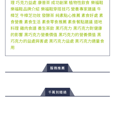
理
巧克力益處
康普茶
成功創業
植物性飲食
樂福鞋
樂福鞋品牌介紹
樂福鞋穿搭技巧
營養專家建議
牛
樟芝
牛樟芝功效
發酵茶
純素點心推薦
素食好處
素
食營養
素食生活
素食零食推薦
素食餐點建議
道地
料理
雞肉食譜
養生茶飲
黑巧克力
黑巧克力對健康
的影響
黑巧克力營養價值
黑巧克力的營養價值
黑
巧克力的益處與害處
黑巧克力益處
黑巧克力適量食
用
服務推薦
千萬別錯過