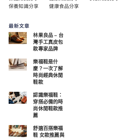
保養知識分享
健康食品分享
最新文章
林果良品 – 台
灣手工真皮包
款專家品牌
樂福鞋是什
麼？一次了解
時尚經典休閒
鞋款
認識樂福鞋：
穿搭必備的時
尚休閒鞋款推
薦
舒適百搭樂福
鞋 女款推薦與