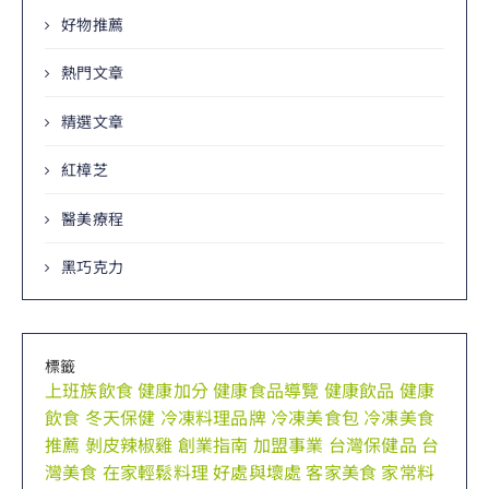
好物推薦
熱門文章
精選文章
紅樟芝
醫美療程
黑巧克力
標籤
上班族飲食
健康加分
健康食品導覽
健康飲品
健康
飲食
冬天保健
冷凍料理品牌
冷凍美食包
冷凍美食
推薦
剝皮辣椒雞
創業指南
加盟事業
台灣保健品
台
灣美食
在家輕鬆料理
好處與壞處
客家美食
家常料