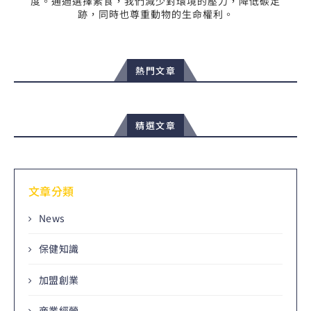
度。通過選擇素食，我們減少對環境的壓力，降低碳足
跡，同時也尊重動物的生命權利。
熱門文章
精選文章
文章分類
News
保健知識
加盟創業
商業經營