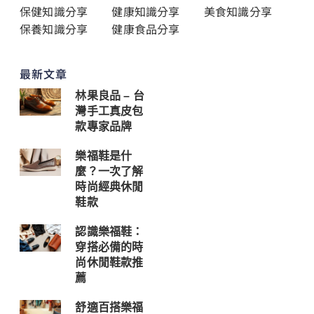
保健知識分享
健康知識分享
美食知識分享
保養知識分享
健康食品分享
最新文章
林果良品 – 台
灣手工真皮包
款專家品牌
樂福鞋是什
麼？一次了解
時尚經典休閒
鞋款
認識樂福鞋：
穿搭必備的時
尚休閒鞋款推
薦
舒適百搭樂福