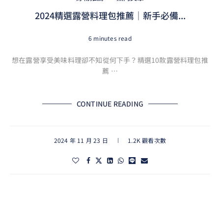
2024精選露營料理包推薦｜新手必備...
6 minutes read
想在露營享受美味料理卻不知從何下手？精選10款露營料理包推
薦 …
CONTINUE READING
2024 年 11 月 23 日
1.2K 觀看次數