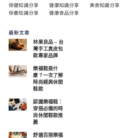
保健知識分享
健康知識分享
美食知識分享
保養知識分享
健康食品分享
最新文章
林果良品 – 台
灣手工真皮包
款專家品牌
樂福鞋是什
麼？一次了解
時尚經典休閒
鞋款
認識樂福鞋：
穿搭必備的時
尚休閒鞋款推
薦
舒適百搭樂福