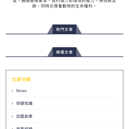
度。通過選擇素食，我們減少對環境的壓力，降低碳足
跡，同時也尊重動物的生命權利。
熱門文章
精選文章
文章分類
News
保健知識
加盟創業
商業經營