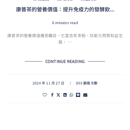
康普茶的營養價值：提升免疫力的發酵飲...
6 minutes read
康普茶的營養價值備受矚目，它富含茶多酚、抗氧化物質和益生
菌， …
CONTINUE READING
2024 年 11 月 27 日
803 觀看次數