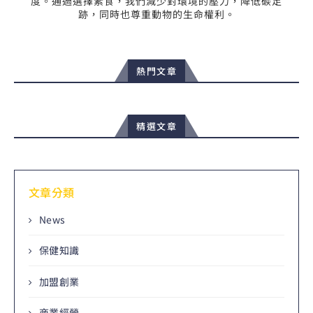
度。通過選擇素食，我們減少對環境的壓力，降低碳足
跡，同時也尊重動物的生命權利。
熱門文章
精選文章
文章分類
News
保健知識
加盟創業
商業經營