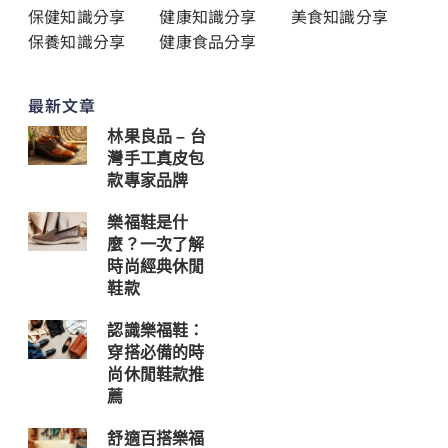
保健知識分享
健康知識分享
美食知識分享
保養知識分享
健康食品分享
最新文章
林果良品 – 台
灣手工真皮包
款專家品牌
樂福鞋是什
麼？一次了解
時尚經典休閒
鞋款
認識樂福鞋：
穿搭必備的時
尚休閒鞋款推
薦
舒適百搭樂福