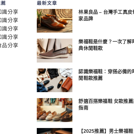
推薦
最新文章
知識分享
林果良品 – 台灣手工真皮
知識分享
家品牌
知識分享
知識分享
樂福鞋是什麼？一次了解
食品分享
典休閒鞋款
認識樂福鞋：穿搭必備的
閒鞋款推薦
舒適百搭樂福鞋 女款推薦
指南
【2025推薦】男士樂福鞋