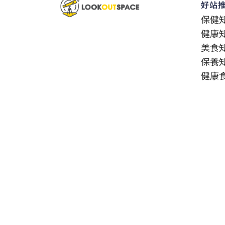
好站
保健
健康
美食
保養
健康