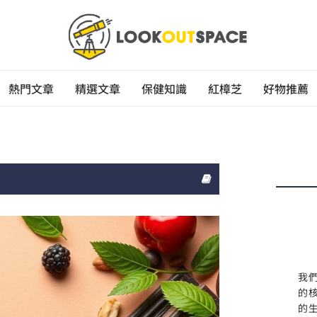
熱門文章
精選文章
保健知識
紅樟芝
好物推薦
我
的
的