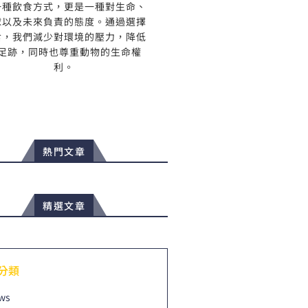
一種飲食方式，更是一種對生命、
球以及未來負責的態度。通過選擇
食，我們減少對環境的壓力，降低
足跡，同時也尊重動物的生命權
利。
熱門文章
精選文章
分類
ws