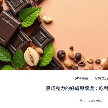
好物推薦
黑巧克
黑巧克力的好處與壞處：吃對量
6 minutes read