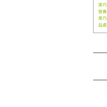
黑巧
營養
黑巧
益處