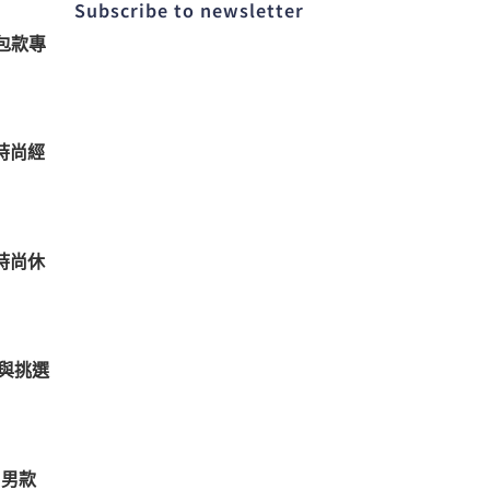
Subscribe to newsletter​
包款專
時尚經
時尚休
與挑選
 男款