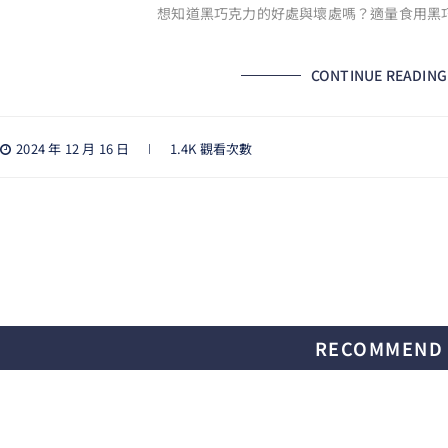
想知道黑巧克力的好處與壞處嗎？適量食用黑
CONTINUE READING
2024 年 12 月 16 日
1.4K 觀看次數
RECOMMEND