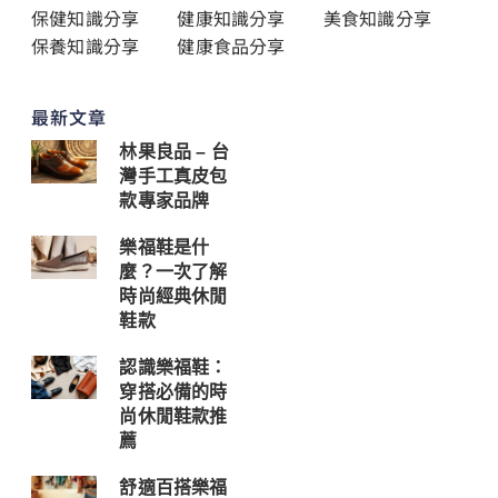
保健知識分享
健康知識分享
美食知識分享
保養知識分享
健康食品分享
最新文章
林果良品 – 台
灣手工真皮包
款專家品牌
樂福鞋是什
麼？一次了解
時尚經典休閒
鞋款
認識樂福鞋：
穿搭必備的時
尚休閒鞋款推
薦
舒適百搭樂福