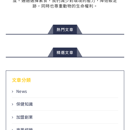
度。通過選擇素食，我們減少對環境的壓力，降低碳足
跡，同時也尊重動物的生命權利。
熱門文章
精選文章
文章分類
News
保健知識
加盟創業
商業經營